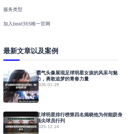
服务类型
加入beat365唯一官网
最新文章以及案例
霸气头像展现足球明星女孩的风采与魅
力，勇敢追梦的青春力量
2026-01-29
足球明星排行榜第四名揭晓他为何能跻身
顶尖球员行列
2025-12-24