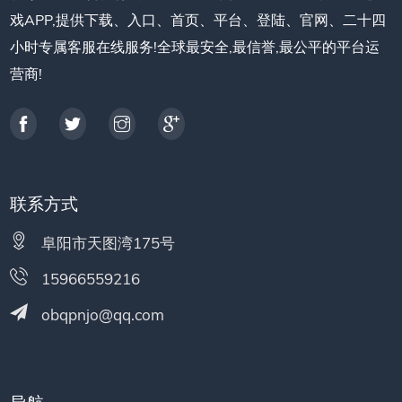
戏APP,提供下载、入口、首页、平台、登陆、官网、二十四
小时专属客服在线服务!全球最安全,最信誉,最公平的平台运
营商!
联系方式
阜阳市天图湾175号
15966559216
obqpnjo@qq.com