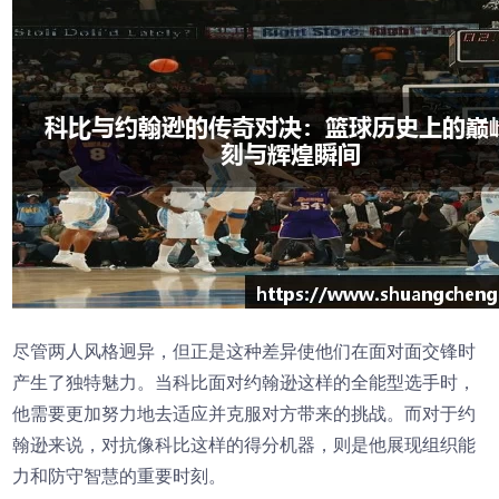
尽管两人风格迥异，但正是这种差异使他们在面对面交锋时
产生了独特魅力。当科比面对约翰逊这样的全能型选手时，
他需要更加努力地去适应并克服对方带来的挑战。而对于约
翰逊来说，对抗像科比这样的得分机器，则是他展现组织能
力和防守智慧的重要时刻。