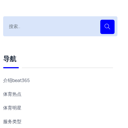
导航
介绍beat365
体育热点
体育明星
服务类型