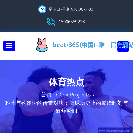
星期日-星期五||8:00-7:00
15966559216
体育热点
首页
Our Projects
科比与约翰逊的传奇对决：篮球历史上的巅峰时刻与
辉煌瞬间