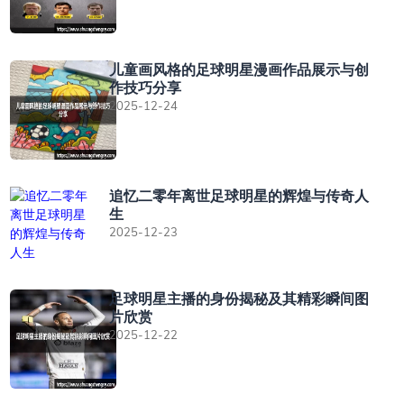
儿童画风格的足球明星漫画作品展示与创
作技巧分享
2025-12-24
追忆二零年离世足球明星的辉煌与传奇人
生
2025-12-23
足球明星主播的身份揭秘及其精彩瞬间图
片欣赏
2025-12-22