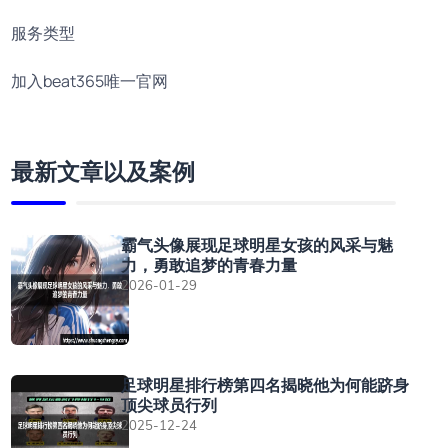
服务类型
加入beat365唯一官网
最新文章以及案例
霸气头像展现足球明星女孩的风采与魅
力，勇敢追梦的青春力量
2026-01-29
足球明星排行榜第四名揭晓他为何能跻身
顶尖球员行列
2025-12-24