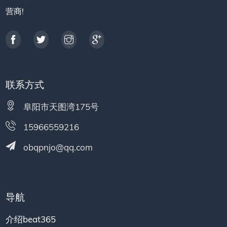
营商!
联系方式
阜阳市天图湾175号
15966559216
obqpnjo@qq.com
导航
介绍beat365