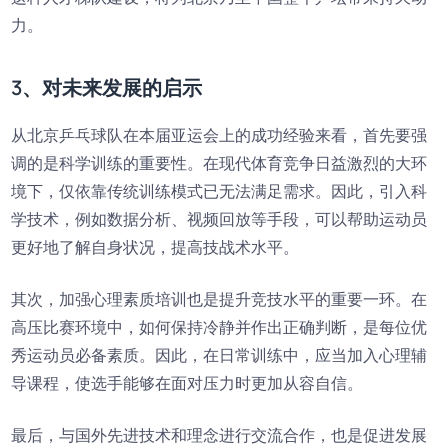
力。
3、对未来发展的启示
从北京乒乓球队在本届亚运会上的成功经验来看，首先要强
调的是科学训练的重要性。在现代体育竞争日益激烈的大环
境下，仅依靠传统训练模式已无法满足需求。因此，引入科
学技术，例如数据分析、视频回放等手段，可以帮助运动员
更好地了解自身状况，提高技战术水平。
其次，加强心理素质培训也是提升竞技水平的重要一环。在
高压比赛环境中，如何保持冷静并作出正确判断，是每位优
秀运动员必备素质。因此，在日常训练中，应当加入心理辅
导课程，使选手能够在面对压力时更加从容自信。
最后，与国外先进技术和理念进行交流合作，也是促进发展