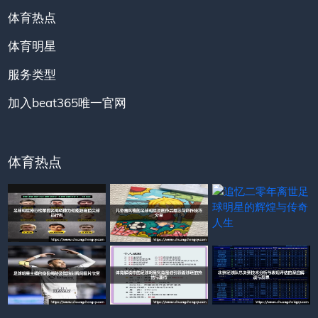
体育热点
体育明星
服务类型
加入beat365唯一官网
体育热点