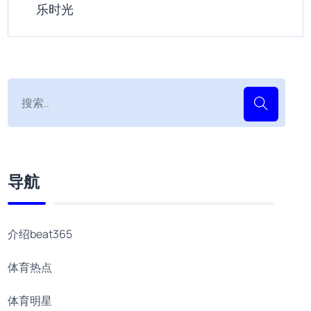
乐时光
导航
介绍beat365
体育热点
体育明星