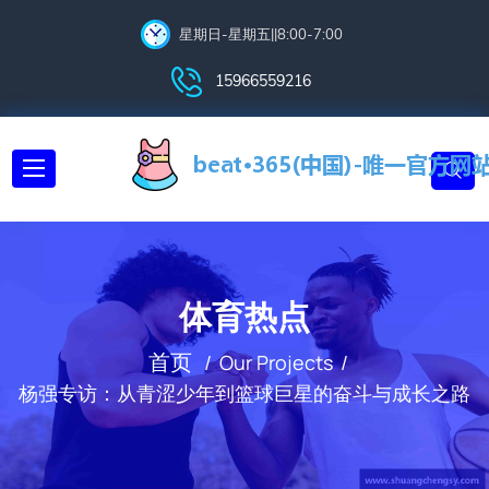
星期日-星期五||8:00-7:00
15966559216
体育热点
首页
Our Projects
杨强专访：从青涩少年到篮球巨星的奋斗与成长之路