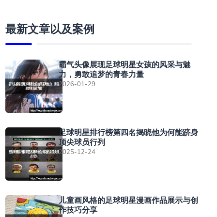
最新文章以及案例
霸气头像展现足球明星女孩的风采与魅
力，勇敢追梦的青春力量
2026-01-29
足球明星排行榜第四名揭晓他为何能跻身
顶尖球员行列
2025-12-24
儿童画风格的足球明星漫画作品展示与创
作技巧分享