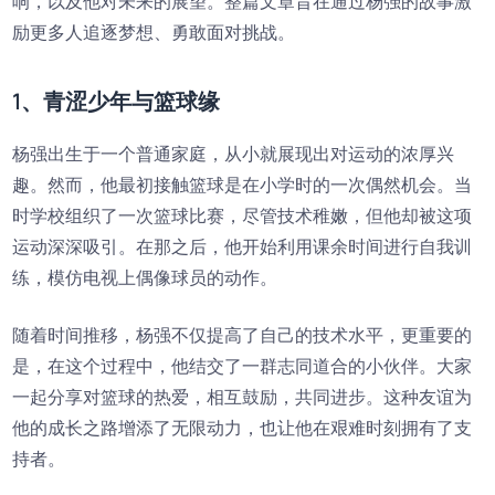
响，以及他对未来的展望。整篇文章旨在通过杨强的故事激
励更多人追逐梦想、勇敢面对挑战。
1、青涩少年与篮球缘
杨强出生于一个普通家庭，从小就展现出对运动的浓厚兴
趣。然而，他最初接触篮球是在小学时的一次偶然机会。当
时学校组织了一次篮球比赛，尽管技术稚嫩，但他却被这项
运动深深吸引。在那之后，他开始利用课余时间进行自我训
练，模仿电视上偶像球员的动作。
随着时间推移，杨强不仅提高了自己的技术水平，更重要的
是，在这个过程中，他结交了一群志同道合的小伙伴。大家
一起分享对篮球的热爱，相互鼓励，共同进步。这种友谊为
他的成长之路增添了无限动力，也让他在艰难时刻拥有了支
持者。