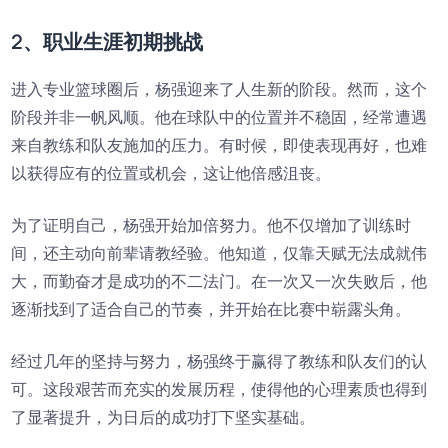
2、职业生涯初期挑战
进入专业篮球圈后，杨强迎来了人生新的阶段。然而，这个
阶段并非一帆风顺。他在球队中的位置并不稳固，经常遭遇
来自教练和队友施加的压力。有时候，即使表现再好，也难
以获得应有的位置或机会，这让他倍感沮丧。
为了证明自己，杨强开始加倍努力。他不仅增加了训练时
间，还主动向前辈请教经验。他知道，仅靠天赋无法成就伟
大，而勤奋才是成功的不二法门。在一次又一次失败后，他
逐渐找到了适合自己的节奏，并开始在比赛中崭露头角。
经过几年的坚持与努力，杨强终于赢得了教练和队友们的认
可。这段艰苦而充实的发展历程，使得他的心理素质也得到
了显著提升，为日后的成功打下坚实基础。