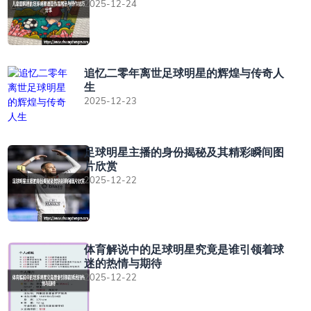
2025-12-24
追忆二零年离世足球明星的辉煌与传奇人
生
2025-12-23
足球明星主播的身份揭秘及其精彩瞬间图
片欣赏
2025-12-22
体育解说中的足球明星究竟是谁引领着球
迷的热情与期待
2025-12-22