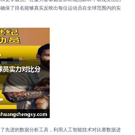
施确保了排名能够真实反映出每位运动员在全球范围内的实
入了先进的数据分析工具，利用人工智能技术对比赛数据进