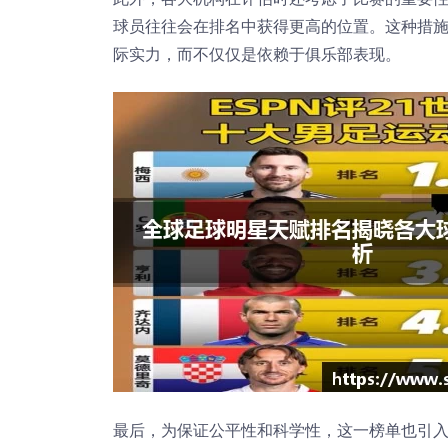
球员往往会在排名中获得更高的位置。这种措
际实力，而不仅仅是依赖于俱乐部表现。
最后，为保证公平性和科学性，这一榜单也引