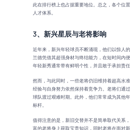
此在排行榜上也占据重要地位。总之，各个位
人才体系。
3、新兴星辰与老将影响
近年来，新兴年轻球员不断涌现，他们以惊人
兰德凭借其超强身材与终结能力，在短时间内
年轻新秀通常带有鲜明个性，并且敢于承担责
然而，与此同时，一些老将仍旧维持着超高水准
经验与自身努力依然保持着竞争力。老将们通
球队渡过艰难时期。此外，他们常常成为其他
标杆。
值得注意的是，新旧交替并不是简单取代关系
富的老将身上获取宝贵知识，同时老将在面对