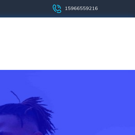
15966559216