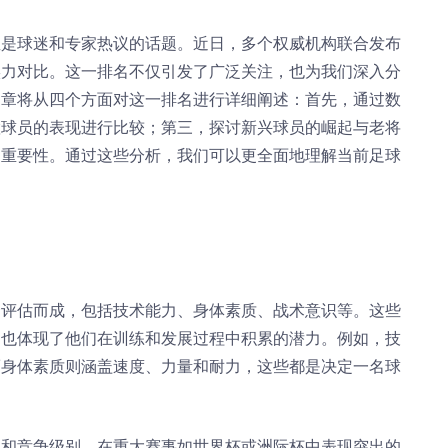
直是球迷和专家热议的话题。近日，多个权威机构联合发布
实力对比。这一排名不仅引发了广泛关注，也为我们深入分
文章将从四个方面对这一排名进行详细阐述：首先，通过数
置球员的表现进行比较；第三，探讨新兴球员的崛起与老将
的重要性。通过这些分析，我们可以更全面地理解当前足球
合评估而成，包括技术能力、身体素质、战术意识等。这些
，也体现了他们在训练和发展过程中积累的潜力。例如，技
而身体素质则涵盖速度、力量和耐力，这些都是决定一名球
性和竞争级别。在重大赛事如世界杯或洲际杯中表现突出的