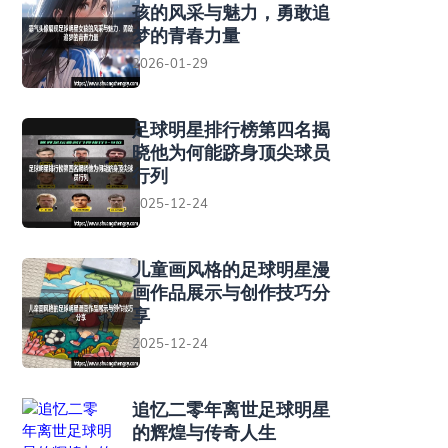
孩的风采与魅力，勇敢追
梦的青春力量
2026-01-29
足球明星排行榜第四名揭
晓他为何能跻身顶尖球员
行列
2025-12-24
儿童画风格的足球明星漫
画作品展示与创作技巧分
享
2025-12-24
追忆二零年离世足球明星
的辉煌与传奇人生