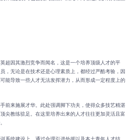
，英超因其激烈竞争而闻名，这是一个培养顶级人才的平
球员，无论是在技术还是心理素质上，都经过严酷考验，因
也可能导致一些人才无法发挥潜力，从而形成一定程度上的
选手前来施展才华。此处强调脚下功夫，使得众多技艺精湛
最顶尖教练驻足。在这里培养出来的人才往往更加灵活且富
势。
青训系统建设上，通过合理引进外援以及本土青年人才结