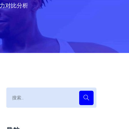
力对比分析