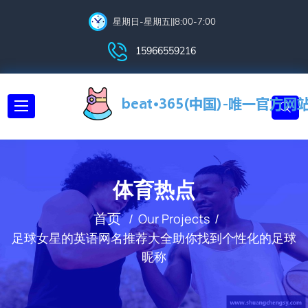
星期日-星期五||8:00-7:00
15966559216
体育热点
首页
Our Projects
足球女星的英语网名推荐大全助你找到个性化的足球
昵称