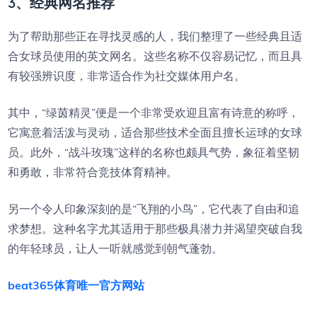
3、经典网名推荐
为了帮助那些正在寻找灵感的人，我们整理了一些经典且适
合女球员使用的英文网名。这些名称不仅容易记忆，而且具
有较强辨识度，非常适合作为社交媒体用户名。
其中，“绿茵精灵”便是一个非常受欢迎且富有诗意的称呼，
它寓意着活泼与灵动，适合那些技术全面且擅长运球的女球
员。此外，“战斗玫瑰”这样的名称也颇具气势，象征着坚韧
和勇敢，非常符合竞技体育精神。
另一个令人印象深刻的是“飞翔的小鸟”，它代表了自由和追
求梦想。这种名字尤其适用于那些极具潜力并渴望突破自我
的年轻球员，让人一听就感觉到朝气蓬勃。
beat365体育唯一官方网站