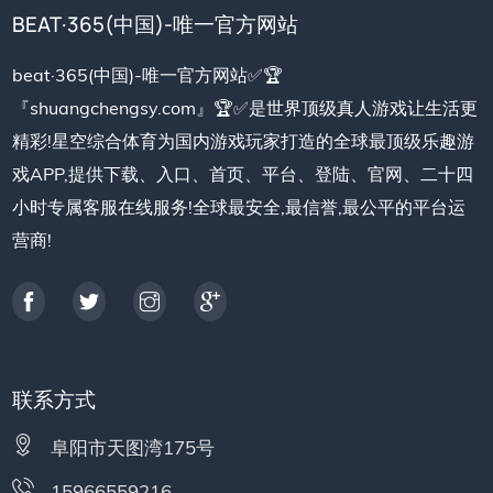
BEAT·365(中国)-唯一官方网站
beat·365(中国)-唯一官方网站✅🏆
『shuangchengsy.com』🏆✅是世界顶级真人游戏让生活更
精彩!星空综合体育为国内游戏玩家打造的全球最顶级乐趣游
戏APP,提供下载、入口、首页、平台、登陆、官网、二十四
小时专属客服在线服务!全球最安全,最信誉,最公平的平台运
营商!
联系方式
阜阳市天图湾175号
15966559216