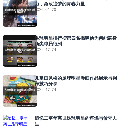
力，勇敢追梦的青春力量
2026-01-29
足球明星排行榜第四名揭晓他为何能跻身
顶尖球员行列
2025-12-24
儿童画风格的足球明星漫画作品展示与创
作技巧分享
2025-12-24
追忆二零年离世足球明星的辉煌与传奇人
生