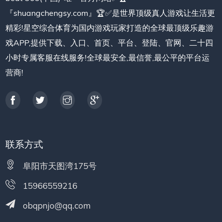
『shuangchengsy.com』🏆✅是世界顶级真人游戏让生活更
精彩!星空综合体育为国内游戏玩家打造的全球最顶级乐趣游
戏APP,提供下载、入口、首页、平台、登陆、官网、二十四
小时专属客服在线服务!全球最安全,最信誉,最公平的平台运
营商!
联系方式
阜阳市天图湾175号
15966559216
obqpnjo@qq.com