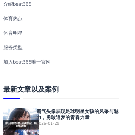
介绍beat365
体育热点
体育明星
服务类型
加入beat365唯一官网
最新文章以及案例
霸气头像展现足球明星女孩的风采与魅
力，勇敢追梦的青春力量
2026-01-29