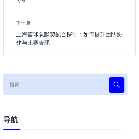
下一篇
上海篮球队默契配合探讨：如何提升团队协
作与比赛表现
导航