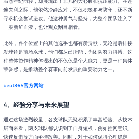
虽然年纪尚轻，却展现出了非凡的大心脏和抗压能力。在连
连失利之际，他依然冷静应对，不仅积极参与防守，还不断
寻求机会尝试进攻。他这种勇气与坚持，为整个团队注入了
一股新鲜血液，也让观众刮目相看。
此外，各个位置上的其他选手也都有所贡献，无论是后排接
发球还是前场杀球，他们都尽己所能，为团队努力拼搏。这
种整体协作精神体现出的不仅仅是个人能力，更是一种集体
荣誉感，是推动整个赛事向前发展的重要动力之一。
beat365官方网站
4、经验分享与未来展望
通过这场激烈较量，各支球队无疑积累了丰富经验。从技术
层面来看，两支球队都认识到了自身短板，例如控网意识、
快速反击等方面亟待改善。同时，对于如何保持心理稳定