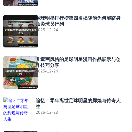
足球明星排行榜第四名揭晓他为何能跻身
顶尖球员行列
2025-12-24
儿童画风格的足球明星漫画作品展示与创
作技巧分享
2025-12-24
追忆二零年离世足球明星的辉煌与传奇人
生
2025-12-23