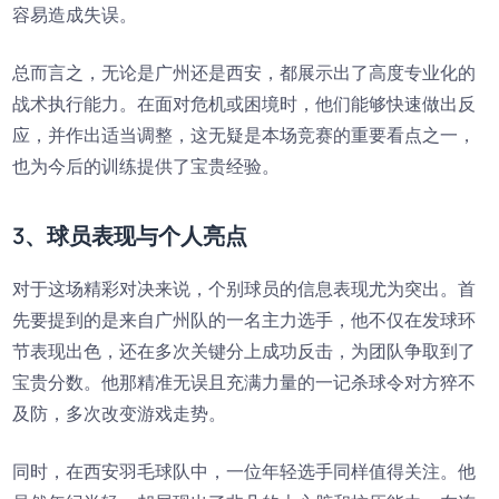
容易造成失误。
总而言之，无论是广州还是西安，都展示出了高度专业化的
战术执行能力。在面对危机或困境时，他们能够快速做出反
应，并作出适当调整，这无疑是本场竞赛的重要看点之一，
也为今后的训练提供了宝贵经验。
3、球员表现与个人亮点
对于这场精彩对决来说，个别球员的信息表现尤为突出。首
先要提到的是来自广州队的一名主力选手，他不仅在发球环
节表现出色，还在多次关键分上成功反击，为团队争取到了
宝贵分数。他那精准无误且充满力量的一记杀球令对方猝不
及防，多次改变游戏走势。
同时，在西安羽毛球队中，一位年轻选手同样值得关注。他