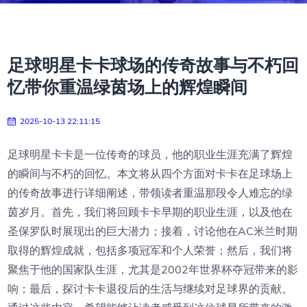
足球明星卡卡球场的传奇故事与不朽回
忆带你重温绿茵场上的辉煌瞬间
2025-10-13 22:11:15
足球明星卡卡是一位传奇的球员，他的职业生涯充满了辉煌
的瞬间与不朽的回忆。本文将从四个方面对卡卡在足球场上
的传奇故事进行详细阐述，带领读者重温那段令人难忘的绿
茵岁月。首先，我们将回顾卡卡早期的职业生涯，以及他在
圣保罗队时展现出的巨大潜力；接着，讨论他在AC米兰时期
取得的辉煌成就，包括多项冠军和个人荣誉；然后，我们将
聚焦于他的国家队生涯，尤其是2002年世界杯夺冠带来的影
响；最后，探讨卡卡退役后的生活与继续对足球界的贡献。