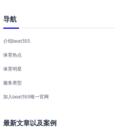
导航
介绍beat365
体育热点
体育明星
服务类型
加入beat365唯一官网
最新文章以及案例