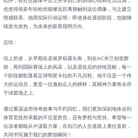
此外，在社交媒体平台上分享自己的训练心得和生活点滴，
也使得很多年轻粉丝能够近距离接触到这位偶像，与之建立
情感联系。他用实际行动证明：即使身处退役阶段，也能继
续发光发热，为未来的新星指明方向。
总结：
综上所述，从早期在圣保罗崭露头角，到在AC米兰创造辉
煌，再到国际赛场上的风采，以及退役后的持续贡献，每一
个阶段都彰显着足球明星卡拉的不凡历程。他不仅是一个伟
大的运动员，更是一位激励众人的榜样，其精神力量将永存
于绿茵场之上。
通过重温这些传奇故事与不朽回忆，我们更加深刻地体会到
体育竞技所承载的不仅是胜负，还有梦想与坚持。希望每一
位读者都能从中汲取力量，在自己的人生道路上勇往直前，
共同书写属于我们的辉煌瞬间！