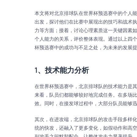
本文将对北京排球队在世界杯预选赛中的个人
出发，探讨他们在比赛中展现出的技巧和战术
力等方面；接着，讨论心理素质这一关键因素
个人能力的关系，评价整体表现。通过以上四
杯预选赛中的成功与不足之处，为未来的发展
1、技术能力分析
在世界杯预选赛中，北京排球队的技术能力是
来看，队员们都能够较好地完成任务。在多场
效。同时，在接发球过程中，大部分队员能够
其次，在进攻端，北京排球队的攻击手段多样
统的快攻，还融入了更多变化，如假动作和高
副攻手之间默契配合，让整体攻击力显著提升