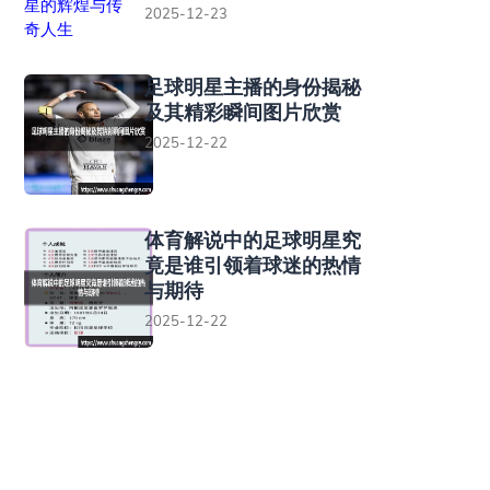
2025-12-23
足球明星主播的身份揭秘
及其精彩瞬间图片欣赏
2025-12-22
体育解说中的足球明星究
竟是谁引领着球迷的热情
与期待
2025-12-22