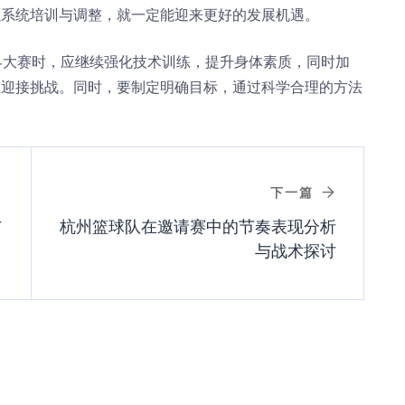
强系统培训与调整，就一定能迎来更好的发展机遇。
战世界大赛时，应继续强化技术训练，提升身体素质，同时加
态迎接挑战。同时，要制定明确目标，通过科学合理的方法
下一篇
与
杭州篮球队在邀请赛中的节奏表现分析
与战术探讨