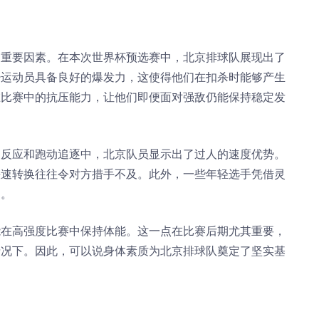
的重要因素。在本次世界杯预选赛中，北京排球队展现出了
少运动员具备良好的爆发力，这使得他们在扣杀时能够产生
在比赛中的抗压能力，让他们即便面对强敌仍能保持稳定发
速反应和跑动追逐中，北京队员显示出了过人的速度优势。
快速转换往往令对方措手不及。此外，一些年轻选手凭借灵
助。
能在高强度比赛中保持体能。这一点在比赛后期尤其重要，
情况下。因此，可以说身体素质为北京排球队奠定了坚实基