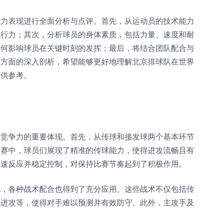
能力表现进行全面分析与点评。首先，从运动员的技术能力
执行力；其次，分析球员的身体素质，包括力量、速度和耐
如何影响球员在关键时刻的发挥；最后，将结合团队配合与
个方面的深入剖析，希望能够更好地理解北京排球队在世界
提供参考。
其竞争力的重要体现。首先，从传球和接发球两个基本环节
比赛中，球员们展现了精准的传球能力，使得进攻流畅且有
迅速反应并稳定控制，对保持比赛节奏起到了积极作用。
化，各种战术配合也得到了充分应用。这些战术不仅包括传
空进攻等，使得对手难以预测并有效防守。此外，主攻手及
。