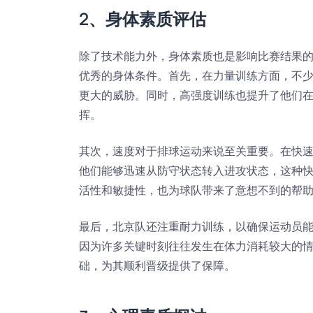
2、身体素质评估
除了技术能力外，身体素质也是影响比赛结果
优秀的身体条件。首先，在力量训练方面，不
更大的威胁。同时，高强度训练也提升了他们
挥。
其次，速度对于排球运动来说至关重要。在快
他们能够迅速从防守状态转入进攻状态，这种
活性和敏捷性，也为球队带来了意想不到的帮
最后，北京队还注重耐力训练，以确保运动员
因为许多关键时刻往往发生在体力消耗较大的
础，为其顺利晋级提供了保障。