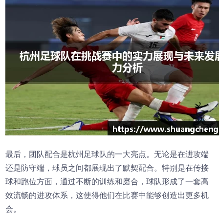
最后，团队配合是杭州足球队的一大亮点。无论是在进攻端
还是防守端，球员之间都展现出了默契配合。特别是在传接
球和跑位方面，通过不断的训练和磨合，球队形成了一套高
效流畅的进攻体系，这使得他们在比赛中能够创造出更多机
会。