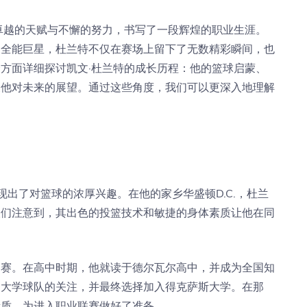
卓越的天赋与不懈的努力，书写了一段辉煌的职业生涯。
的全能巨星，杜兰特不仅在赛场上留下了无数精彩瞬间，也
方面详细探讨凯文·杜兰特的成长历程：他的篮球启蒙、
及他对未来的展望。通过这些角度，我们可以更深入地理解
。
表现出了对篮球的浓厚兴趣。在他的家乡华盛顿D.C.，杜兰
人们注意到，其出色的投篮技术和敏捷的身体素质让他在同
比赛。在高中时期，他就读于德尔瓦尔高中，并成为全国知
多大学球队的关注，并最终选择加入得克萨斯大学。在那
素质，为进入职业联赛做好了准备。