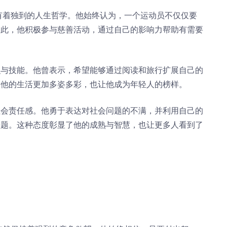
有着独到的人生哲学。他始终认为，一个运动员不仅仅要
因此，他积极参与慈善活动，通过自己的影响力帮助有需要
识与技能。他曾表示，希望能够通过阅读和旅行扩展自己的
使他的生活更加多姿多彩，也让他成为年轻人的榜样。
社会责任感。他勇于表达对社会问题的不满，并利用自己的
议题。这种态度彰显了他的成熟与智慧，也让更多人看到了