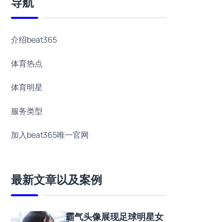
导航
介绍beat365
体育热点
体育明星
服务类型
加入beat365唯一官网
最新文章以及案例
霸气头像展现足球明星女