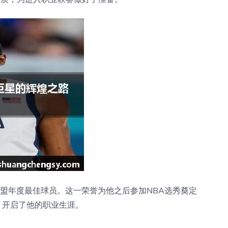
联盟年度最佳球员。这一荣誉为他之后参加NBA选秀奠定
，开启了他的职业生涯。