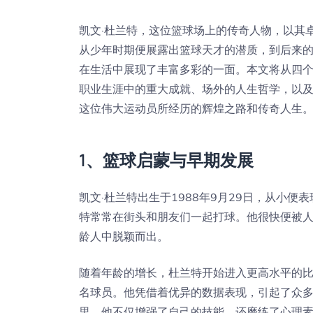
凯文·杜兰特，这位篮球场上的传奇人物，以其
从少年时期便展露出篮球天才的潜质，到后来
在生活中展现了丰富多彩的一面。本文将从四个
职业生涯中的重大成就、场外的人生哲学，以
这位伟大运动员所经历的辉煌之路和传奇人生
1、篮球启蒙与早期发展
凯文·杜兰特出生于1988年9月29日，从小便
特常常在街头和朋友们一起打球。他很快便被
龄人中脱颖而出。
随着年龄的增长，杜兰特开始进入更高水平的
名球员。他凭借着优异的数据表现，引起了众
里，他不仅增强了自己的技能，还磨练了心理