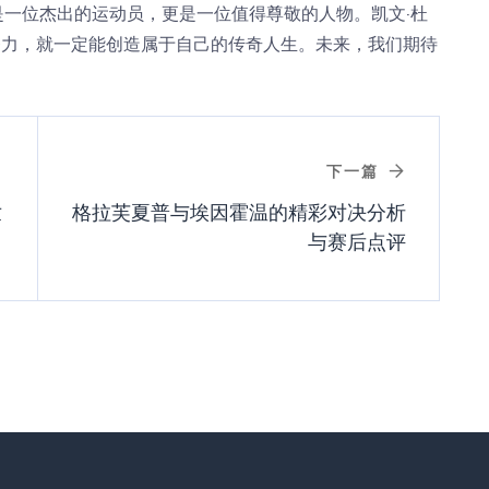
是一位杰出的运动员，更是一位值得尊敬的人物。凯文·杜
努力，就一定能创造属于自己的传奇人生。未来，我们期待
下一篇
世
格拉芙夏普与埃因霍温的精彩对决分析
与赛后点评