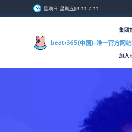
星期日-星期五||8:00-7:00
集团
加入b