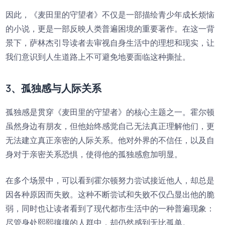
因此，《麦田里的守望者》不仅是一部描绘青少年成长烦恼
的小说，更是一部反映人类普遍困境的重要著作。在这一背
景下，萨林杰引导读者去审视自身生活中的理想和现实，让
我们意识到人生道路上不可避免地要面临这种撕扯。
3、孤独感与人际关系
孤独感是贯穿《麦田里的守望者》的核心主题之一。霍尔顿
虽然身边有朋友，但他始终感觉自己无法真正理解他们，更
无法建立真正亲密的人际关系。他对外界的不信任，以及自
身对于亲密关系恐惧，使得他的孤独感愈加明显。
在多个场景中，可以看到霍尔顿努力尝试接近他人，却总是
因各种原因而失败。这种不断尝试和失败不仅凸显出他的脆
弱，同时也让读者看到了现代都市生活中的一种普遍现象：
尽管身处熙熙攘攘的人群中，却仍然感到无比孤单。