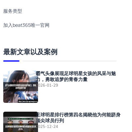
服务类型
加入beat365唯一官网
最新文章以及案例
霸气头像展现足球明星女孩的风采与魅
力，勇敢追梦的青春力量
2026-01-29
足球明星排行榜第四名揭晓他为何能跻身
顶尖球员行列
2025-12-24