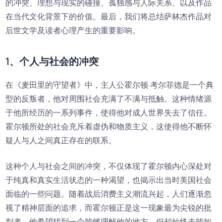
的冲突、理想与现实的碰撞、孤独感与人际关系、以及作品
在当代文化背景下的价值。最后，我们将总结萨林杰作品对
后世文学及读者心理产生的重要影响。
1、个人与社会的冲突
在《麦田里的守望者》中，主人公霍尔顿·考尔菲德是一个典
型的反叛者，他对周围社会充满了不满与抵触。这种情绪源
于他所经历的一系列事件，使得他对成人世界失去了信任。
霍尔顿所处的社会充斥着虚伪和物质主义，这使得他不断怀
疑人与人之间真正存在的联系。
这种个人与社会之间的冲突，不仅体现了霍尔顿内心深处对
于纯真和真实生活状态的一种渴望，也揭示出当时美国社会
面临的一些问题。随着战后消费主义潮流兴起，人们逐渐忽
视了精神层面的追求，而霍尔顿正是这一现象最为尖锐的批
判者。他希望找到一个能够理解他的地方，但却始终未能如