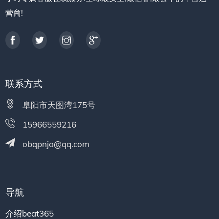
营商!
联系方式
阜阳市天图湾175号
15966559216
obqpnjo@qq.com
导航
介绍beat365