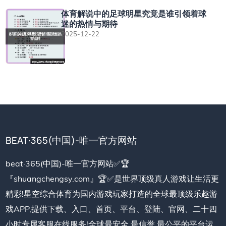
体育解说中的足球明星究竟是谁引领着球
迷的热情与期待
2025-12-22
BEAT·365(中国)-唯一官方网站
beat·365(中国)-唯一官方网站✅🏆
『shuangchengsy.com』🏆✅是世界顶级真人游戏让生活更
精彩!星空综合体育为国内游戏玩家打造的全球最顶级乐趣游
戏APP,提供下载、入口、首页、平台、登陆、官网、二十四
小时专属客服在线服务!全球最安全,最信誉,最公平的平台运