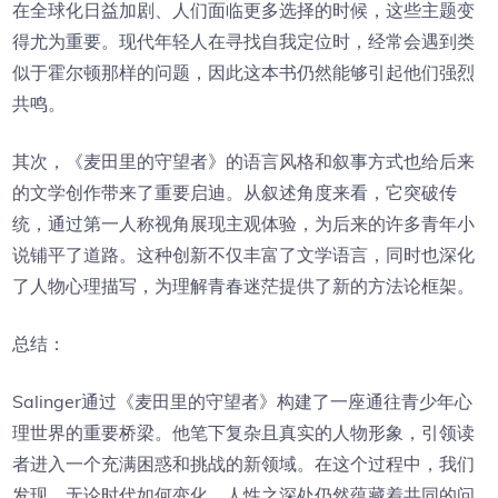
在全球化日益加剧、人们面临更多选择的时候，这些主题变
得尤为重要。现代年轻人在寻找自我定位时，经常会遇到类
似于霍尔顿那样的问题，因此这本书仍然能够引起他们强烈
共鸣。
其次，《麦田里的守望者》的语言风格和叙事方式也给后来
的文学创作带来了重要启迪。从叙述角度来看，它突破传
统，通过第一人称视角展现主观体验，为后来的许多青年小
说铺平了道路。这种创新不仅丰富了文学语言，同时也深化
了人物心理描写，为理解青春迷茫提供了新的方法论框架。
总结：
Salinger通过《麦田里的守望者》构建了一座通往青少年心
理世界的重要桥梁。他笔下复杂且真实的人物形象，引领读
者进入一个充满困惑和挑战的新领域。在这个过程中，我们
发现，无论时代如何变化，人性之深处仍然蕴藏着共同的问