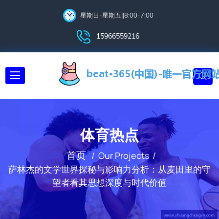
星期日-星期五||8:00-7:00
15966559216
体育热点
首页
Our Projects
萨林杰的文学世界探秘与影响力分析：从麦田里的守
望者看其思想深度与时代价值