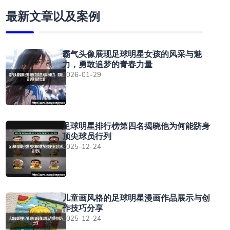
最新文章以及案例
霸气头像展现足球明星女孩的风采与魅
力，勇敢追梦的青春力量
2026-01-29
足球明星排行榜第四名揭晓他为何能跻身
顶尖球员行列
2025-12-24
儿童画风格的足球明星漫画作品展示与创
作技巧分享
2025-12-24