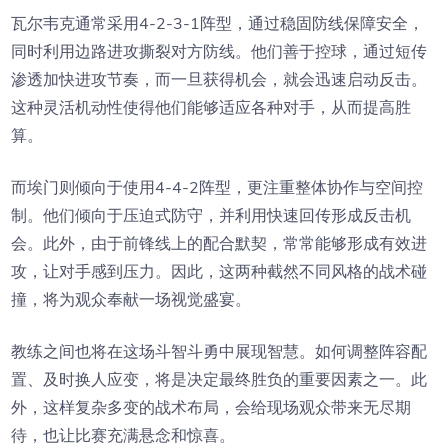
瓦尔韦克通常采用4-2-3-1阵型，通过稳固防线保障安全，
同时利用边路进攻撕裂对方防线。他们善于控球，通过短传
渗透加快进攻节奏，而一旦获得机会，就会迅速启动反击。
这种灵活机动性使得他们能够适应各种对手，从而提高胜
算。
而埃门则倾向于使用4-4-2阵型，更注重整体协作与空间控
制。他们倾向于压迫式防守，并利用快速回传形成反击机
会。此外，由于前锋线上的配合默契，常常能够形成有效进
攻，让对手感到压力。因此，这两种截然不同风格的战术碰
撞，将为观众奉献一场视觉盛宴。
教练之间也将在这场斗智斗勇中展现智慧。如何调整阵容配
置、及时换人应变，将是决定最终胜负的重要因素之一。此
外，这样复杂多变的战术布局，会给现场观众带来无尽期
待，也让比赛充满悬念和惊喜。