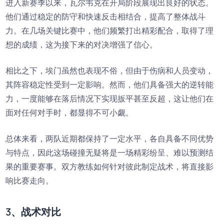
进入新赛季以来，瓦尔韦克在开局阶段展现出良好的状态。
他们通过稳定的防守和快速反击相结合，提高了整体战斗
力。在几场关键比赛中，他们频繁打出精彩配合，取得了理
想的成绩，这为接下来的对决增强了信心。
相比之下，埃门虽然也表现不俗，但由于伤病和人员变动，
其阵容稳定性受到一定影响。然而，他们具备强大的逆转能
力，一度能够在落后情况下实现扳平甚至反超，这让他们在
面对任何对手时，都显得不可小觑。
总体来看，两队近期都保持了一定水平，各自具备不同优势
与特点，因此这场碰撞无疑将是一场精彩纷呈、难以预测结
果的重要赛事。双方教练如何针对彼此制定战术，将直接影
响比赛走向。
3、战术对比