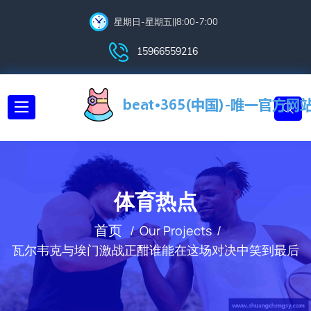
星期日-星期五||8:00-7:00
15966559216
体育热点
首页
Our Projects
瓦尔韦克与埃门激战正酣谁能在这场对决中笑到最后