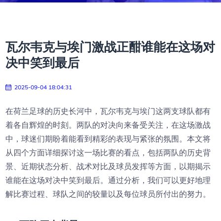
瓦尔韦克与埃门激战正酣谁能在这场对
决中笑到最后
2025-09-04 18:04:31
在荷兰足球的历史长河中，瓦尔韦克与埃门这两支球队都有
着各自辉煌的时刻。两队的对决向来备受关注，在这场激战
中，球迷们期盼着能看到精彩的表现与紧张的氛围。本文将
从四个方面详细探讨这一场比赛的看点，包括两队的历史背
景、近期状态分析、战术对比及球员发挥等方面，以期揭示
谁能在这场对决中笑到最后。通过分析，我们可以更好地理
解比赛过程、球队之间的较量以及每位球员所付出的努力。