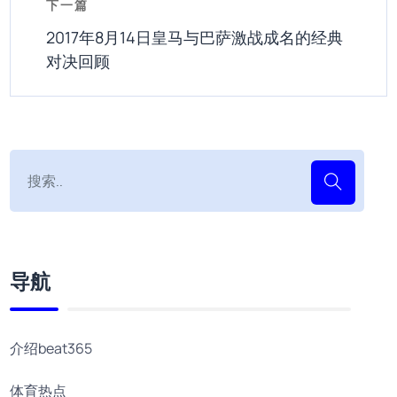
下一篇
2017年8月14日皇马与巴萨激战成名的经典
对决回顾
导航
介绍beat365
体育热点