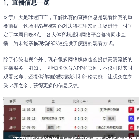
1、直播信息一览
对于广大足球迷而言，了解比赛的直播信息是观看比赛的重
要前提。这场里昂与梅斯的对决将在里昂的主场进行，时间
定于本周日晚8点。各大体育频道和网络平台都将同步直
播，为未能亲临现场的球迷提供了便捷的观看方式。
除了传统电视台外，现在很多网络媒体也会提供高清流畅的
直播服务。例如，一些知名体育APP和官网，不仅可以实时
观看比赛，还提供详细的数据统计和评论功能，让观众在享
受比赛之余，获得更多的信息反馈。