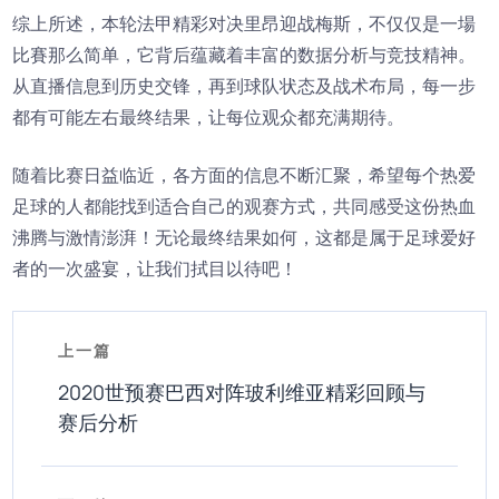
综上所述，本轮法甲精彩对决里昂迎战梅斯，不仅仅是一場
比賽那么简单，它背后蕴藏着丰富的数据分析与竞技精神。
从直播信息到历史交锋，再到球队状态及战术布局，每一步
都有可能左右最终结果，让每位观众都充满期待。
随着比赛日益临近，各方面的信息不断汇聚，希望每个热爱
足球的人都能找到适合自己的观赛方式，共同感受这份热血
沸腾与激情澎湃！无论最终结果如何，这都是属于足球爱好
者的一次盛宴，让我们拭目以待吧！
上一篇
2020世预赛巴西对阵玻利维亚精彩回顾与
赛后分析