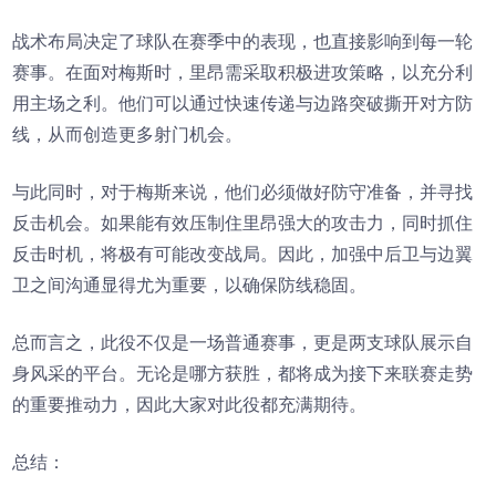
战术布局决定了球队在赛季中的表现，也直接影响到每一轮
赛事。在面对梅斯时，里昂需采取积极进攻策略，以充分利
用主场之利。他们可以通过快速传递与边路突破撕开对方防
线，从而创造更多射门机会。
与此同时，对于梅斯来说，他们必须做好防守准备，并寻找
反击机会。如果能有效压制住里昂强大的攻击力，同时抓住
反击时机，将极有可能改变战局。因此，加强中后卫与边翼
卫之间沟通显得尤为重要，以确保防线稳固。
总而言之，此役不仅是一场普通赛事，更是两支球队展示自
身风采的平台。无论是哪方获胜，都将成为接下来联赛走势
的重要推动力，因此大家对此役都充满期待。
总结：