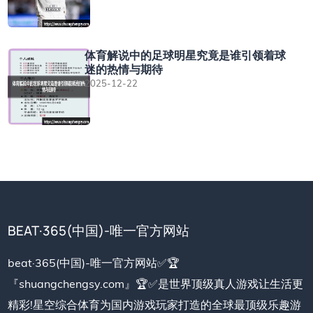
体育解说中的足球明星究竟是谁引领着球
迷的热情与期待
2025-12-22
BEAT·365(中国)-唯一官方网站
beat·365(中国)-唯一官方网站✅🏆
『shuangchengsy.com』🏆✅是世界顶级真人游戏让生活更
精彩!星空综合体育为国内游戏玩家打造的全球最顶级乐趣游