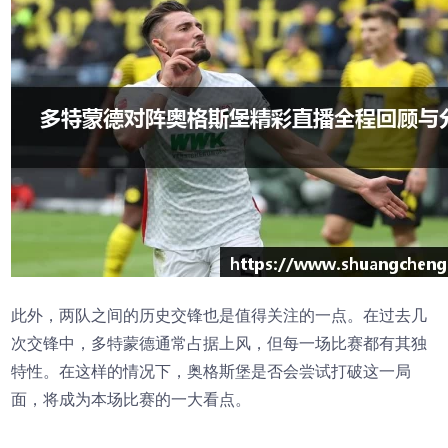
此外，两队之间的历史交锋也是值得关注的一点。在过去几
次交锋中，多特蒙德通常占据上风，但每一场比赛都有其独
特性。在这样的情况下，奥格斯堡是否会尝试打破这一局
面，将成为本场比赛的一大看点。