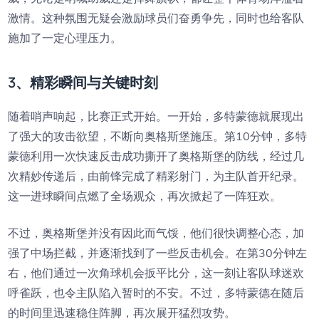
激情。这种氛围无疑会激励球员们奋勇争先，同时也给客队
施加了一定心理压力。
3、精彩瞬间与关键时刻
随着哨声响起，比赛正式开始。一开始，多特蒙德就展现出
了强大的攻击欲望，不断向奥格斯堡施压。第10分钟，多特
蒙德利用一次快速反击成功撕开了奥格斯堡的防线，经过几
次精妙传递后，由前锋完成了精彩射门，为主队首开纪录。
这一进球瞬间点燃了全场观众，再次掀起了一阵狂欢。
不过，奥格斯堡并没有因此而气馁，他们很快调整心态，加
强了中场拦截，并逐渐找到了一些反击机会。在第30分钟左
右，他们通过一次角球机会扳平比分，这一刻让客队球迷欢
呼雀跃，也令主队陷入暂时的不安。不过，多特蒙德在随后
的时间里迅速稳住阵脚，再次展开猛烈攻势。