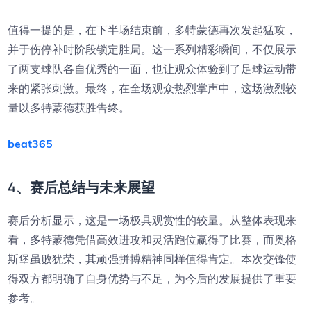
值得一提的是，在下半场结束前，多特蒙德再次发起猛攻，
并于伤停补时阶段锁定胜局。这一系列精彩瞬间，不仅展示
了两支球队各自优秀的一面，也让观众体验到了足球运动带
来的紧张刺激。最终，在全场观众热烈掌声中，这场激烈较
量以多特蒙德获胜告终。
beat365
4、赛后总结与未来展望
赛后分析显示，这是一场极具观赏性的较量。从整体表现来
看，多特蒙德凭借高效进攻和灵活跑位赢得了比赛，而奥格
斯堡虽败犹荣，其顽强拼搏精神同样值得肯定。本次交锋使
得双方都明确了自身优势与不足，为今后的发展提供了重要
参考。