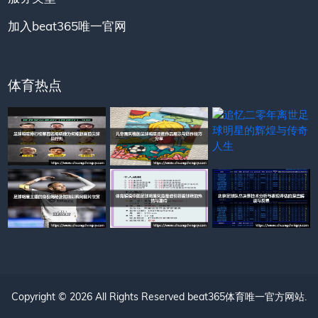
加入beat365唯一官网
体育热点
Copyright © 2026 All Rights Reserved
beat365体育唯一官方网站
.