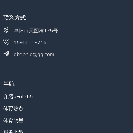
联系方式
阜阳市天图湾175号
15966559216
obqpnjo@qq.com
导航
介绍beat365
体育热点
体育明星
服务类型