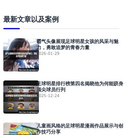
最新文章以及案例
霸气头像展现足球明星女孩的风采与魅
力，勇敢追梦的青春力量
2026-01-29
足球明星排行榜第四名揭晓他为何能跻身
顶尖球员行列
2025-12-24
儿童画风格的足球明星漫画作品展示与创
作技巧分享