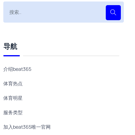
导航
介绍beat365
体育热点
体育明星
服务类型
加入beat365唯一官网