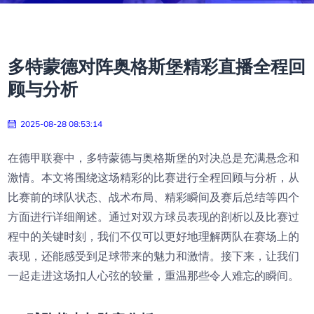
多特蒙德对阵奥格斯堡精彩直播全程回
顾与分析
2025-08-28 08:53:14
在德甲联赛中，多特蒙德与奥格斯堡的对决总是充满悬念和
激情。本文将围绕这场精彩的比赛进行全程回顾与分析，从
比赛前的球队状态、战术布局、精彩瞬间及赛后总结等四个
方面进行详细阐述。通过对双方球员表现的剖析以及比赛过
程中的关键时刻，我们不仅可以更好地理解两队在赛场上的
表现，还能感受到足球带来的魅力和激情。接下来，让我们
一起走进这场扣人心弦的较量，重温那些令人难忘的瞬间。