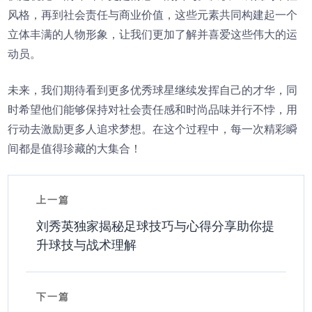
风格，再到社会责任与商业价值，这些元素共同构建起一个
立体丰满的人物形象，让我们更加了解并喜爱这些伟大的运
动员。
未来，我们期待看到更多优秀球星继续发挥自己的才华，同
时希望他们能够保持对社会责任感和时尚品味并行不悖，用
行动去激励更多人追求梦想。在这个过程中，每一次精彩瞬
间都是值得珍藏的大集合！
上一篇
刘秀英独家揭秘足球技巧与心得分享助你提
升球技与战术理解
下一篇