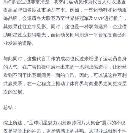
A许多企业也非常清楚，将热门运动员作为代言人可以迅速
提高品牌知名度及市场占有率。例如，一些运动鞋和运动服
饰品牌，会邀请各大联赛乃至世界杯冠军及MVP进行推广，
其效果往往立竿见影。同时，这也是一种双向选择：企业借
助明星效应获得曝光，而运动员则利用这一平台拓宽自己商
业发展的道路。
与此同时，这些代言工作的成功也反过来增强了运动员自身
的人气。在广告拍摄中展示出来的一系列炫酷造型，让粉丝
看到不同于比赛期间另一面的自己。因此，可以说这种互利
共赢关系，在一定程度上推动了体育界与商业界之间更深层
次的发展。
总结：
综上所述，“足球明星魅力四射超帅照片大集合”展示的不仅
仅是视觉上的冲击，更是情感上的共鸣。从职业成就到个性