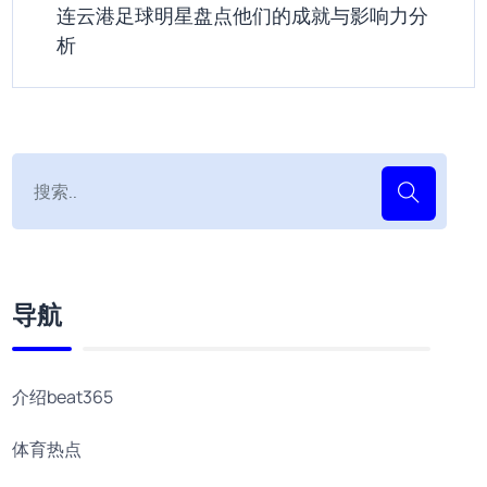
连云港足球明星盘点他们的成就与影响力分
析
导航
介绍beat365
体育热点