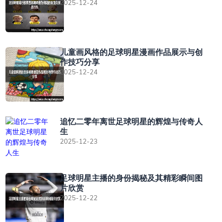
2025-12-24
儿童画风格的足球明星漫画作品展示与创
作技巧分享
2025-12-24
追忆二零年离世足球明星的辉煌与传奇人
生
2025-12-23
足球明星主播的身份揭秘及其精彩瞬间图
片欣赏
2025-12-22