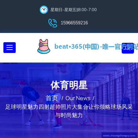
星期日-星期五||8:00-7:00
15966559216
体育明星
首页
Our News
足球明星魅力四射超帅照片大集合让你领略球场风采
与时尚魅力