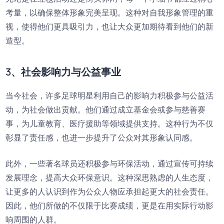
考量，以确保整体形象完美呈现。这种对自我形象管理的重
视，使得他们更具吸引力，也让大众更加期待看到他们的新
造型。
3、社会影响力与公益事业
当今社会，许多足球明星利用自己的影响力积极参与公益活
动，为社会做出贡献。他们通过成立基金会或参与慈善赛
事，为儿童教育、医疗援助等领域提供支持。这种行为不仅
彰显了责任感，也进一步提升了公众对其形象认同感。
此外，一些著名球员还积极参与环保活动，通过宣传可持续
发展理念，提高大众环保意识。这种深思熟虑的人生态度，
让更多的人认识到作为公众人物应承担起更大的社会责任。
因此，他们所做的不仅限于比赛成绩，更是在用实际行动影
响周围的人群。