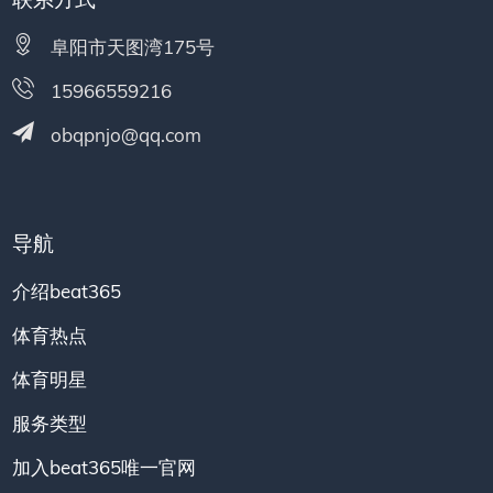
阜阳市天图湾175号
15966559216
obqpnjo@qq.com
导航
介绍beat365
体育热点
体育明星
服务类型
加入beat365唯一官网