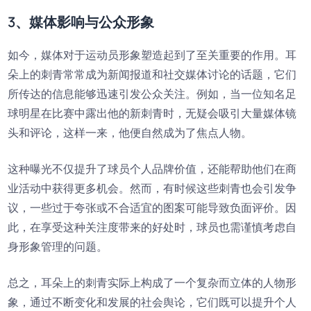
3、媒体影响与公众形象
如今，媒体对于运动员形象塑造起到了至关重要的作用。耳
朵上的刺青常常成为新闻报道和社交媒体讨论的话题，它们
所传达的信息能够迅速引发公众关注。例如，当一位知名足
球明星在比赛中露出他的新刺青时，无疑会吸引大量媒体镜
头和评论，这样一来，他便自然成为了焦点人物。
这种曝光不仅提升了球员个人品牌价值，还能帮助他们在商
业活动中获得更多机会。然而，有时候这些刺青也会引发争
议，一些过于夸张或不合适宜的图案可能导致负面评价。因
此，在享受这种关注度带来的好处时，球员也需谨慎考虑自
身形象管理的问题。
总之，耳朵上的刺青实际上构成了一个复杂而立体的人物形
象，通过不断变化和发展的社会舆论，它们既可以提升个人