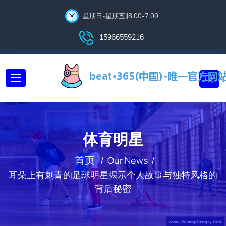
星期日-星期五||8:00-7:00
15966559216
体育明星
首页
Our News
耳朵上有刺青的足球明星揭示个人故事与独特风格的
背后秘密