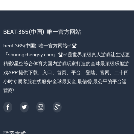
BEAT·365(中国)-唯一官方网站
beat·365(中国)-唯一官方网站✅🏆
『shuangchengsy.com』🏆✅是世界顶级真人游戏让生活更
精彩!星空综合体育为国内游戏玩家打造的全球最顶级乐趣游
戏APP,提供下载、入口、首页、平台、登陆、官网、二十四
小时专属客服在线服务!全球最安全,最信誉,最公平的平台运
营商!
联系方式