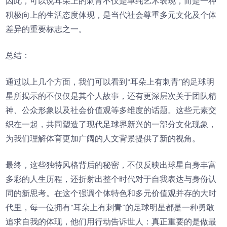
因此，可以说耳朵上的刺青不仅是单纯艺术表现，而是一种
积极向上的生活态度体现，是当代社会尊重多元文化及个体
差异的重要标志之一。
总结：
通过以上几个方面，我们可以看到“耳朵上有刺青”的足球明
星所揭示的不仅仅是其个人故事，还有更深层次关于团队精
神、公众形象以及社会价值观等多维度的话题。这些元素交
织在一起，共同塑造了现代足球界新兴的一部分文化现象，
为我们理解体育更加广阔的人文背景提供了新的视角。
最终，这些独特风格背后的秘密，不仅反映出球星自身丰富
多彩的人生历程，还折射出整个时代对于自我表达与身份认
同的新思考。在这个强调个体特色和多元价值观并存的大时
代里，每一位拥有“耳朵上有刺青”的足球明星都是一种勇敢
追求自我的体现，他们用行动告诉世人：真正重要的是做最