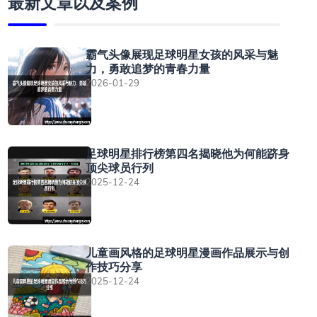
最新文章以及案例
霸气头像展现足球明星女孩的风采与魅
力，勇敢追梦的青春力量
2026-01-29
足球明星排行榜第四名揭晓他为何能跻身
顶尖球员行列
2025-12-24
儿童画风格的足球明星漫画作品展示与创
作技巧分享
2025-12-24