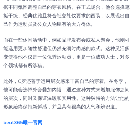
据不同氛围调整自己的穿衣风格。在正式场合，他会选择笔
挺干练、经典优雅且符合社交礼仪要求的西装，以展现出自
己作为运动员及公众人物应有的大方得体。
而在一些休闲活动中，例如品牌发布会或私人聚会，他则可
能选用更加随性舒适但仍然充满时尚感的款式。这种灵活多
变使得他不仅是一位优秀运动员，更是一位成功人士，对多
个领域都有所涉猎。
此外，C罗还善于运用层次感来丰富自己的穿着。在冬季，
他可能会选择外套叠加内搭，通过这种方式来增加服饰之间
的层次，同时又保证温暖和实用性。这种独特的方法让他的
形象始终保持新鲜感，并且具有很高的人气和辨识度。
beat365唯一官网