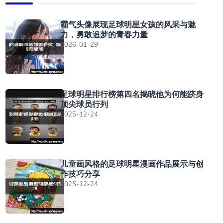
霸气头像展现足球明星女孩的风采与魅
力，勇敢追梦的青春力量
2026-01-29
足球明星排行榜第四名揭晓他为何能跻身
顶尖球员行列
2025-12-24
儿童画风格的足球明星漫画作品展示与创
作技巧分享
2025-12-24