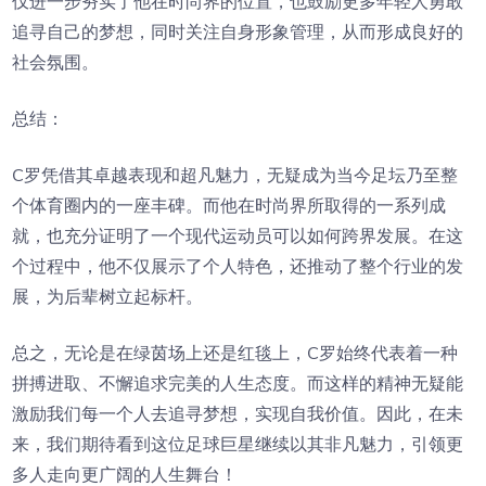
仅进一步夯实了他在时尚界的位置，也鼓励更多年轻人勇敢
追寻自己的梦想，同时关注自身形象管理，从而形成良好的
社会氛围。
总结：
C罗凭借其卓越表现和超凡魅力，无疑成为当今足坛乃至整
个体育圈内的一座丰碑。而他在时尚界所取得的一系列成
就，也充分证明了一个现代运动员可以如何跨界发展。在这
个过程中，他不仅展示了个人特色，还推动了整个行业的发
展，为后辈树立起标杆。
总之，无论是在绿茵场上还是红毯上，C罗始终代表着一种
拼搏进取、不懈追求完美的人生态度。而这样的精神无疑能
激励我们每一个人去追寻梦想，实现自我价值。因此，在未
来，我们期待看到这位足球巨星继续以其非凡魅力，引领更
多人走向更广阔的人生舞台！