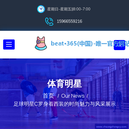
星期日-星期五||8:00-7:00
15966559216
体育明星
首页
Our News
足球明星C罗身着西装的时尚魅力与风采展示