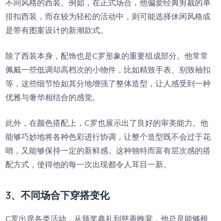
不同风格的西装。例如，在正式场合，他偏爱经典剪裁的单
排扣西装，而在较为轻松的活动中，则可能选择休闲风格或
是带有图案设计的新潮款式。
除了西装本身，配饰也是C罗形象的重要组成部分。他常常
佩戴一些低调却高档次的小物件，比如精致手表、别致袖扣
等，这些细节恰如其分地增强了整体造型，让人感受到一种
优雅与奢华相结合的感觉。
此外，在颜色搭配上，C罗也展示出了良好的审美能力。他
能够巧妙地将各种色彩进行协调，让整个造型既不会过于花
哨，又能够保持一定的新鲜感。这种独特而富有层次感的搭
配方式，使得他的每一次出现都令人耳目一新。
3、不同场合下穿搭变化
C罗出席各类活动，从颁奖典礼到慈善晚宴，他总是能够根