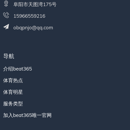
阜阳市天图湾175号
15966559216
obqpnjo@qq.com
导航
介绍beat365
体育热点
体育明星
服务类型
加入beat365唯一官网