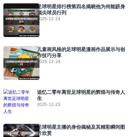
足球明星排行榜第四名揭晓他为何能跻身
顶尖球员行列
2025-12-24
儿童画风格的足球明星漫画作品展示与创
作技巧分享
2025-12-24
追忆二零年离世足球明星的辉煌与传奇人
生
2025-12-23
足球明星主播的身份揭秘及其精彩瞬间图
片欣赏