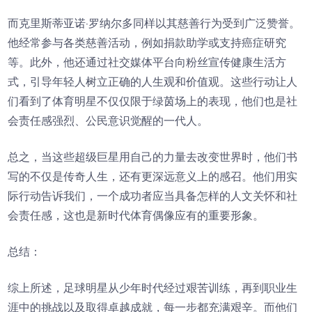
而克里斯蒂亚诺·罗纳尔多同样以其慈善行为受到广泛赞誉。
他经常参与各类慈善活动，例如捐款助学或支持癌症研究
等。此外，他还通过社交媒体平台向粉丝宣传健康生活方
式，引导年轻人树立正确的人生观和价值观。这些行动让人
们看到了体育明星不仅仅限于绿茵场上的表现，他们也是社
会责任感强烈、公民意识觉醒的一代人。
总之，当这些超级巨星用自己的力量去改变世界时，他们书
写的不仅是传奇人生，还有更深远意义上的感召。他们用实
际行动告诉我们，一个成功者应当具备怎样的人文关怀和社
会责任感，这也是新时代体育偶像应有的重要形象。
总结：
综上所述，足球明星从少年时代经过艰苦训练，再到职业生
涯中的挑战以及取得卓越成就，每一步都充满艰辛。而他们