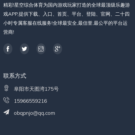
精彩!星空综合体育为国内游戏玩家打造的全球最顶级乐趣游
戏APP,提供下载、入口、首页、平台、登陆、官网、二十四
小时专属客服在线服务!全球最安全,最信誉,最公平的平台运
营商!
联系方式
阜阳市天图湾175号
15966559216
obqpnjo@qq.com