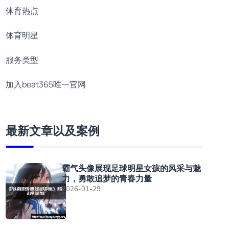
体育热点
体育明星
服务类型
加入beat365唯一官网
最新文章以及案例
霸气头像展现足球明星女孩的风采与魅
力，勇敢追梦的青春力量
2026-01-29