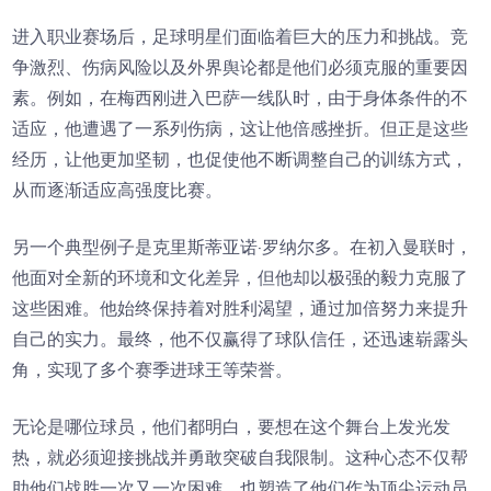
进入职业赛场后，足球明星们面临着巨大的压力和挑战。竞
争激烈、伤病风险以及外界舆论都是他们必须克服的重要因
素。例如，在梅西刚进入巴萨一线队时，由于身体条件的不
适应，他遭遇了一系列伤病，这让他倍感挫折。但正是这些
经历，让他更加坚韧，也促使他不断调整自己的训练方式，
从而逐渐适应高强度比赛。
另一个典型例子是克里斯蒂亚诺·罗纳尔多。在初入曼联时，
他面对全新的环境和文化差异，但他却以极强的毅力克服了
这些困难。他始终保持着对胜利渴望，通过加倍努力来提升
自己的实力。最终，他不仅赢得了球队信任，还迅速崭露头
角，实现了多个赛季进球王等荣誉。
无论是哪位球员，他们都明白，要想在这个舞台上发光发
热，就必须迎接挑战并勇敢突破自我限制。这种心态不仅帮
助他们战胜一次又一次困难，也塑造了他们作为顶尖运动员