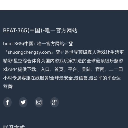
BEAT·365(中国)-唯一官方网站
beat·365(中国)-唯一官方网站✅🏆
『shuangchengsy.com』🏆✅是世界顶级真人游戏让生活更
精彩!星空综合体育为国内游戏玩家打造的全球最顶级乐趣游
戏APP,提供下载、入口、首页、平台、登陆、官网、二十四
小时专属客服在线服务!全球最安全,最信誉,最公平的平台运
营商!
联系方式