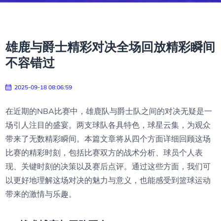
雄鹿与爵士精彩对决全场回放精彩瞬间
不容错过
2025-09-18 08:06:59
在近期的NBA比赛中，雄鹿队与爵士队之间的对决无疑是一
场引人注目的盛宴。两支球队各具特色，球星云集，为观众
带来了无数精彩瞬间。本篇文章将从四个方面详细回顾这场
比赛的精彩时刻，包括比赛双方的战术分析、球员个人表
现、关键时刻的决策以及赛后点评。通过这些方面，我们可
以更好地理解这场对决的魅力与意义，也能感受到篮球运动
带来的激情与乐趣。