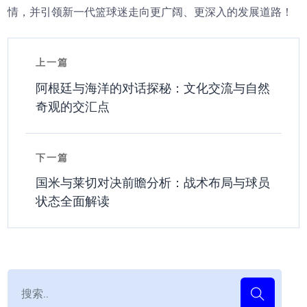
情，并引领新一代篮球迷走向更广阔、更深入的发展道路！
上一篇
阿根廷与海洋的对话探秘：文化交流与自然
奇观的交汇点
下一篇
国米与莱切对决前瞻分析：战术布局与球员
状态全面解读