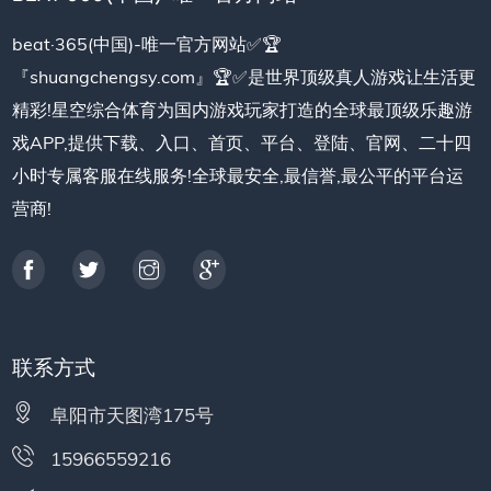
beat·365(中国)-唯一官方网站✅🏆
『shuangchengsy.com』🏆✅是世界顶级真人游戏让生活更
精彩!星空综合体育为国内游戏玩家打造的全球最顶级乐趣游
戏APP,提供下载、入口、首页、平台、登陆、官网、二十四
小时专属客服在线服务!全球最安全,最信誉,最公平的平台运
营商!
联系方式
阜阳市天图湾175号
15966559216