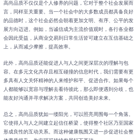
高尚品质不仅仅是个人修养的问题，它对于整个社会发展而
言，同样至关重要。当一个社会中的大多数成员都具备良好
的品德时，这个社会必然会朝着更加文明、有序、公平的发
展方向迈进。例如，当诚信成为主流价值观时，各行各业都
会因此受益，从商业交易到日常生活皆可建立在互信基础之
上，从而减少摩擦，提高效率。
此外，高尚品质还能促进人与人之间更深层次的理解与包
容。在多元文化共存且相互碰撞的信息时代，我们需要有更
多具有人文关怀精神的人来维护和平、促进合作。如果每个
人都能够以宽容与理解去看待彼此，那么即便遇到分歧，也
能友好沟通并寻求解决方案，共同创造美好未来。
总之，高尚品质犹如一缕阳光，可以照亮周围每一个角落。
它使得人与人之间建立起信任桥梁，使得整个社区乃至国家
形成良性的互动关系。而这种健康氛围又进一步促进社会整