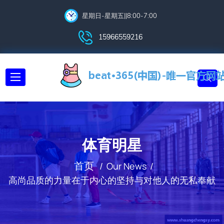
星期日-星期五||8:00-7:00
15966559216
体育明星
首页
Our News
高尚品质的力量在于内心的坚持与对他人的无私奉献