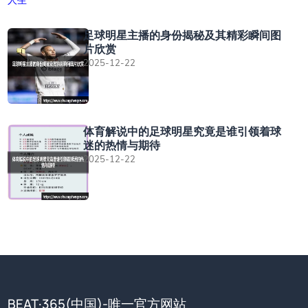
足球明星主播的身份揭秘及其精彩瞬间图
片欣赏
2025-12-22
体育解说中的足球明星究竟是谁引领着球
迷的热情与期待
2025-12-22
BEAT·365(中国)-唯一官方网站