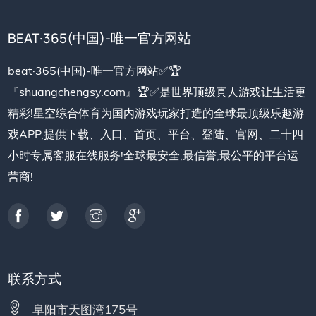
BEAT·365(中国)-唯一官方网站
beat·365(中国)-唯一官方网站✅🏆
『shuangchengsy.com』🏆✅是世界顶级真人游戏让生活更
精彩!星空综合体育为国内游戏玩家打造的全球最顶级乐趣游
戏APP,提供下载、入口、首页、平台、登陆、官网、二十四
小时专属客服在线服务!全球最安全,最信誉,最公平的平台运
营商!
联系方式
阜阳市天图湾175号