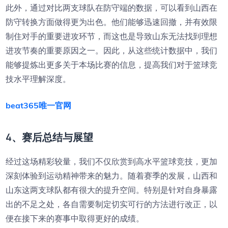
此外，通过对比两支球队在防守端的数据，可以看到山西在
防守转换方面做得更为出色。他们能够迅速回撤，并有效限
制住对手的重要进攻环节，而这也是导致山东无法找到理想
进攻节奏的重要原因之一。因此，从这些统计数据中，我们
能够提炼出更多关于本场比赛的信息，提高我们对于篮球竞
技水平理解深度。
beat365唯一官网
4、赛后总结与展望
经过这场精彩较量，我们不仅欣赏到高水平篮球竞技，更加
深刻体验到运动精神带来的魅力。随着赛季的发展，山西和
山东这两支球队都有很大的提升空间。特别是针对自身暴露
出的不足之处，各自需要制定切实可行的方法进行改正，以
便在接下来的赛事中取得更好的成绩。