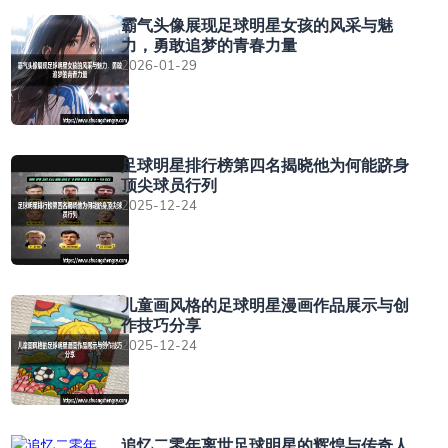
霸气头像展现足球明星女孩的风采与魅
力，勇敢追梦的青春力量
2026-01-29
足球明星排行榜第四名揭晓他为何能跻身
顶尖球员行列
2025-12-24
儿童画风格的足球明星漫画作品展示与创
作技巧分享
2025-12-24
追忆二零年离世足球明星的辉煌与传奇人