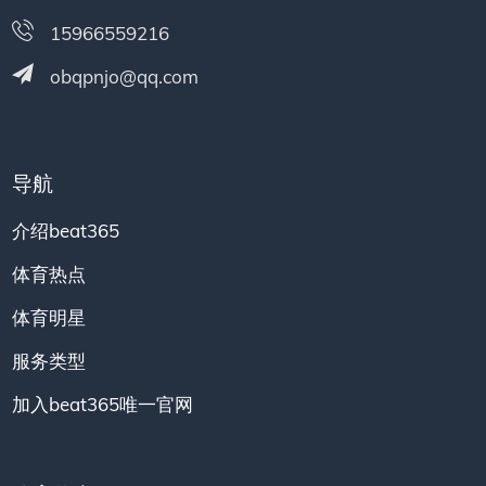
15966559216
obqpnjo@qq.com
导航
介绍beat365
体育热点
体育明星
服务类型
加入beat365唯一官网