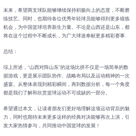
未来，希望两支球队能够继续保持积极向上的态度，不断磨
练技艺。同时，也期待各位优秀年轻球员能够得到更多锻炼
机会，为中国篮球培养新生力量。不论是山西还是山东，都
将在这个过程中不断成长，为广大球迷奉献更多精彩赛事.
总结：
综上所述，“山西对阵山东”的这场比拼不仅是一场简单的数
据游戏，更是展示团队协作、战略布局以及运动精神的一次
盛宴。从整体表现到精彩瞬间，再到数据分析，每一个角度
都是我们了解和欣赏篮球运动不可或缺的一部分。
希望通过本文，让读者朋友们更好地理解这项运动背后的魅
力，同时也期待未来更多这样的经典对决能够再次上演，引
发大家热情参与，共同推动中国篮球的发展！