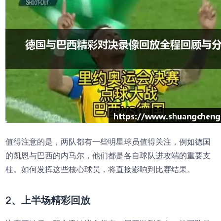
值得注意的是，两队都有一些明星球员值得关注，例如德国
的凯恩与巴西的内马尔，他们都是各自球队进攻端的重要支
柱。如何发挥这些核心球员，将直接影响到比赛结果。
2、上半场精彩回放