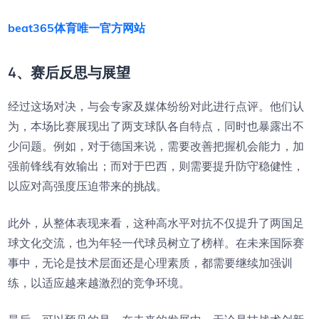
beat365体育唯一官方网站
4、赛后反思与展望
经过这场对决，与会专家及媒体纷纷对此进行点评。他们认
为，本场比赛展现出了两支球队各自特点，同时也暴露出不
少问题。例如，对于德国来说，需要改善把握机会能力，加
强前锋线有效输出；而对于巴西，则需要提升防守稳健性，
以应对高强度压迫带来的挑战。
此外，从整体表现来看，这种高水平对抗不仅提升了两国足
球文化交流，也为年轻一代球员树立了榜样。在未来国际赛
事中，无论是技术层面还是心理素质，都需要继续加强训
练，以适应越来越激烈的竞争环境。