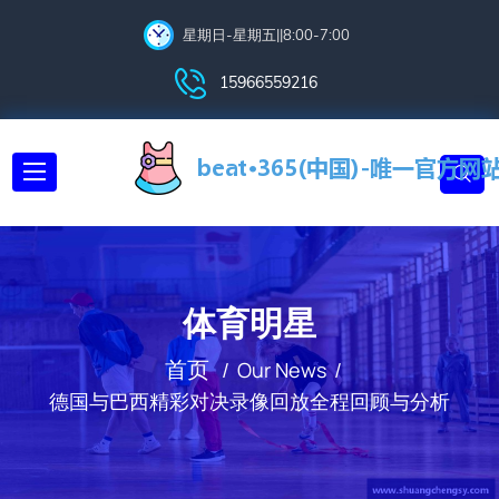
星期日-星期五||8:00-7:00
15966559216
体育明星
首页
Our News
德国与巴西精彩对决录像回放全程回顾与分析