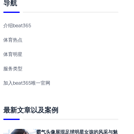
导航
介绍beat365
体育热点
体育明星
服务类型
加入beat365唯一官网
最新文章以及案例
霸气头像展现足球明星女孩的风采与魅