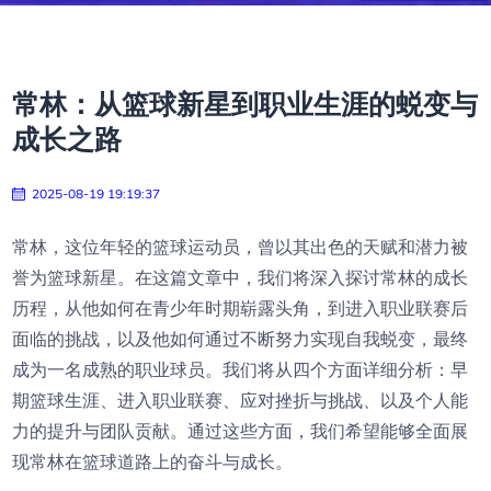
常林：从篮球新星到职业生涯的蜕变与
成长之路
2025-08-19 19:19:37
常林，这位年轻的篮球运动员，曾以其出色的天赋和潜力被
誉为篮球新星。在这篇文章中，我们将深入探讨常林的成长
历程，从他如何在青少年时期崭露头角，到进入职业联赛后
面临的挑战，以及他如何通过不断努力实现自我蜕变，最终
成为一名成熟的职业球员。我们将从四个方面详细分析：早
期篮球生涯、进入职业联赛、应对挫折与挑战、以及个人能
力的提升与团队贡献。通过这些方面，我们希望能够全面展
现常林在篮球道路上的奋斗与成长。