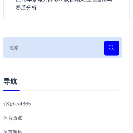
赛后分析
导航
介绍beat365
体育热点
体育明星