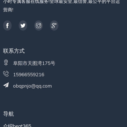
小时专属客服在线服务!全球最安全,最信誉,最公平的平台运
营商!
联系方式
阜阳市天图湾175号
15966559216
obqpnjo@qq.com
导航
介绍beat365