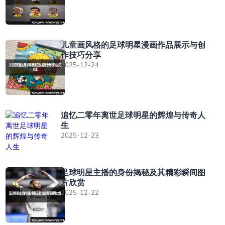
儿童画风格的足球明星漫画作品展示与创
作技巧分享
2025-12-24
追忆二零年离世足球明星的辉煌与传奇人
生
2025-12-23
足球明星主播的身份揭秘及其精彩瞬间图
片欣赏
2025-12-22